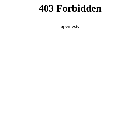
产品及服务
行业解决方案
合作伙伴
投资者关系